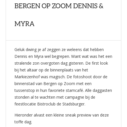
BERGEN OP ZOOM DENNIS &
MYRA
Geluk dwing je af zeggen ze weleens dat hebben
Dennis en Myra wel begrepen. Want wat was het een
stralende zon overgoten dag gisteren. De first look
bij het altaar op de binnenplaats van het
Markiezenhof was magisch. De fotoshoot door de
binnenstad van Bergen op Zoom met een
tussenstop in hun favoriete stamcafé. Alle daggasten
stonden al te wachten met campagne bij de
feestlocatie Bistroclub de Stadsburger.
Hieronder alvast een kleine sneak preview van deze
toffe dag.