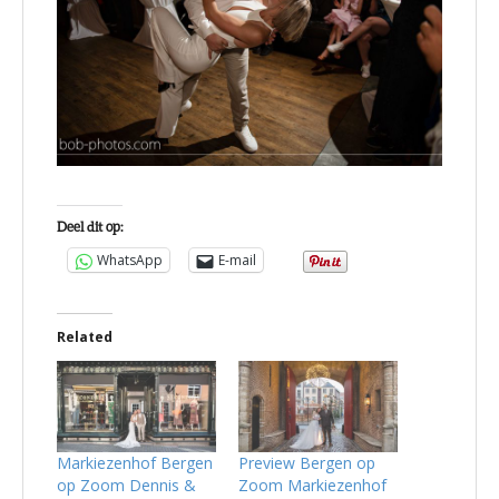
Deel dit op:
WhatsApp
E-mail
Related
Markiezenhof Bergen
Preview Bergen op
op Zoom Dennis &
Zoom Markiezenhof