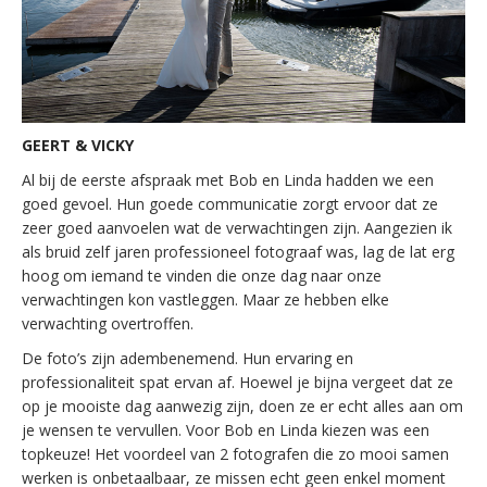
GEERT & VICKY
Al bij de eerste afspraak met Bob en Linda hadden we een
goed gevoel. Hun goede communicatie zorgt ervoor dat ze
zeer goed aanvoelen wat de verwachtingen zijn. Aangezien ik
als bruid zelf jaren professioneel fotograaf was, lag de lat erg
hoog om iemand te vinden die onze dag naar onze
verwachtingen kon vastleggen. Maar ze hebben elke
verwachting overtroffen.
De foto’s zijn adembenemend. Hun ervaring en
professionaliteit spat ervan af. Hoewel je bijna vergeet dat ze
op je mooiste dag aanwezig zijn, doen ze er echt alles aan om
je wensen te vervullen. Voor Bob en Linda kiezen was een
topkeuze! Het voordeel van 2 fotografen die zo mooi samen
werken is onbetaalbaar, ze missen echt geen enkel moment