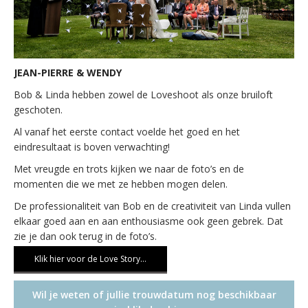
JEAN-PIERRE & WENDY
Bob & Linda hebben zowel de Loveshoot als onze bruiloft
geschoten.
Al vanaf het eerste contact voelde het goed en het
eindresultaat is boven verwachting!
Met vreugde en trots kijken we naar de foto’s en de
momenten die we met ze hebben mogen delen.
De professionaliteit van Bob en de creativiteit van Linda vullen
elkaar goed aan en aan enthousiasme ook geen gebrek. Dat
zie je dan ook terug in de foto’s.
Klik hier voor de Love Story…
Wil je weten of jullie trouwdatum nog beschikbaar