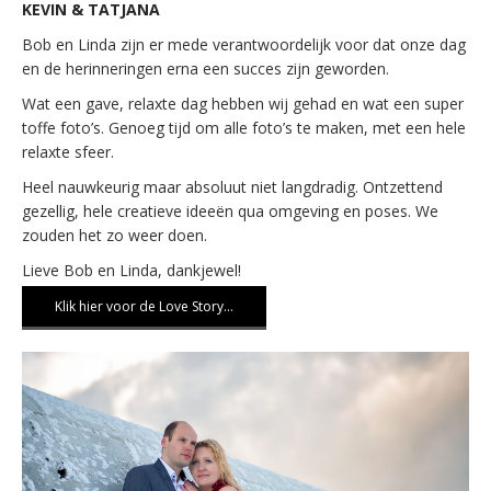
KEVIN & TATJANA
Bob en Linda zijn er mede verantwoordelijk voor dat onze dag
en de herinneringen erna een succes zijn geworden.
Wat een gave, relaxte dag hebben wij gehad en wat een super
toffe foto’s. Genoeg tijd om alle foto’s te maken, met een hele
relaxte sfeer.
Heel nauwkeurig maar absoluut niet langdradig. Ontzettend
gezellig, hele creatieve ideeën qua omgeving en poses. We
zouden het zo weer doen.
Lieve Bob en Linda, dankjewel!
Klik hier voor de Love Story…