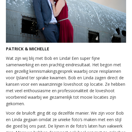
PATRICK & MICHELLE
Wat zijn wij blij met Bob en Linda! Een super fijne
samenwerking en een prachtig eindresultaat. Het begon met
een gezellig kennismakingsgesprek waarbij onze reisplannen
voor IJsland ter sprake kwamen. Bob en Linda zagen direct de
kansen voor een waanzinnige loveshoot op locatie. Ze hebben
met veel enthousiasme en professionaliteit de loveshoot
voorbereid waarbij we gezamenlijk tot mooie locaties zijn
gekomen.
Voor de bruiloft ging dit op dezelfde manier. We zijn voor Bob
en Linda gegaan omdat ze unieke foto’s maken met een stijl
die goed bij ons past. De lijnen in de foto’s laten hun vakwerk