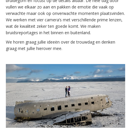
bruidegom en focust op de details aldaar. De hele dag door
vullen we elkaar zo aan en pakken de emotie die vaak op
verwachte maar ook op onverwachte momenten plaatsvinden.
We werken met vier camera’s met verschillende prime lenzen,
wat de kwaliteit zeker ten goede komt. We maken
bruidsreportages in het binnen en buitenland.
We horen graag jullie ideeën over de trouwdag en denken
graag met jullie hierover mee.