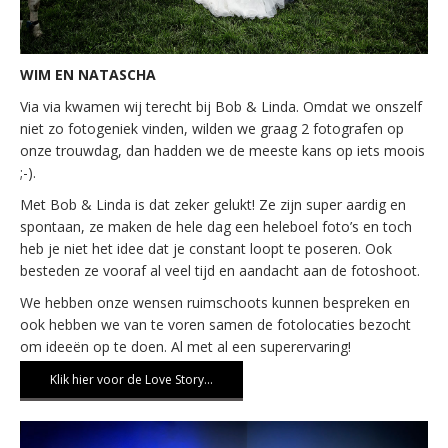
WIM EN NATASCHA
Via via kwamen wij terecht bij Bob & Linda. Omdat we onszelf
niet zo fotogeniek vinden, wilden we graag 2 fotografen op
onze trouwdag, dan hadden we de meeste kans op iets moois
;-).
Met Bob & Linda is dat zeker gelukt! Ze zijn super aardig en
spontaan, ze maken de hele dag een heleboel foto’s en toch
heb je niet het idee dat je constant loopt te poseren. Ook
besteden ze vooraf al veel tijd en aandacht aan de fotoshoot.
We hebben onze wensen ruimschoots kunnen bespreken en
ook hebben we van te voren samen de fotolocaties bezocht
om ideeën op te doen. Al met al een superervaring!
Klik hier voor de Love Story…