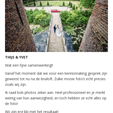
THIJS & YVET
Wat een fijne samenwerking!!
Vanaf het moment dat we voor een kennismaking gesprek zijn
geweest tot nu na de bruiloft. Zulke mooie foto’s echt precies
zoals wij zijn.
Ik raad bob-photos zeker aan. Heel professioneel en je merkt
weinig van hun aanwezigheid, en toch hebben ze echt alles op
de foto!
Wij zijn erg blij met het resultaat!