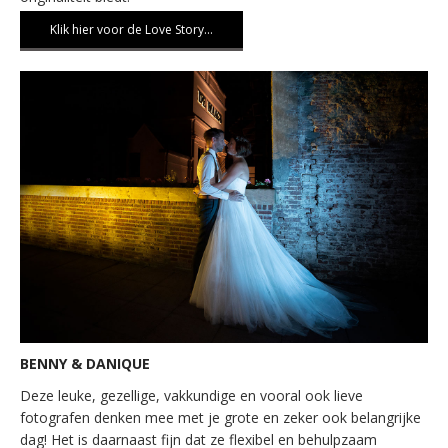
Klik hier voor de Love Story…
BENNY & DANIQUE
Deze leuke, gezellige, vakkundige en vooral ook lieve
fotografen denken mee met je grote en zeker ook belangrijke
dag! Het is daarnaast fijn dat ze flexibel en behulpzaam