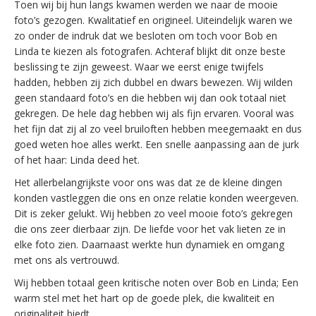
Toen wij bij hun langs kwamen werden we naar de mooie
foto’s gezogen. Kwalitatief en origineel. Uiteindelijk waren we
zo onder de indruk dat we besloten om toch voor Bob en
Linda te kiezen als fotografen. Achteraf blijkt dit onze beste
beslissing te zijn geweest. Waar we eerst enige twijfels
hadden, hebben zij zich dubbel en dwars bewezen. Wij wilden
geen standaard foto’s en die hebben wij dan ook totaal niet
gekregen. De hele dag hebben wij als fijn ervaren. Vooral was
het fijn dat zij al zo veel bruiloften hebben meegemaakt en dus
goed weten hoe alles werkt. Een snelle aanpassing aan de jurk
of het haar: Linda deed het.
Het allerbelangrijkste voor ons was dat ze de kleine dingen
konden vastleggen die ons en onze relatie konden weergeven.
Dit is zeker gelukt. Wij hebben zo veel mooie foto’s gekregen
die ons zeer dierbaar zijn. De liefde voor het vak lieten ze in
elke foto zien. Daarnaast werkte hun dynamiek en omgang
met ons als vertrouwd.
Wij hebben totaal geen kritische noten over Bob en Linda; Een
warm stel met het hart op de goede plek, die kwaliteit en
originaliteit biedt.