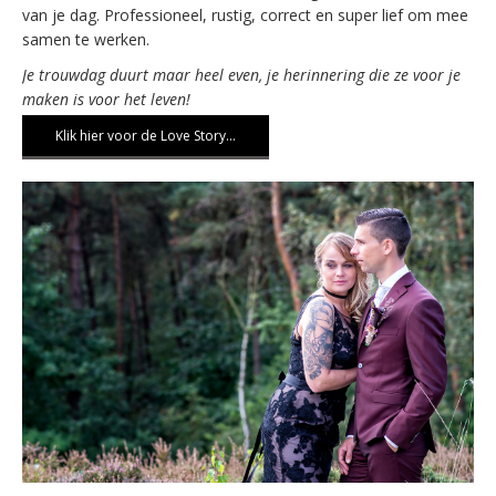
van je dag. Professioneel, rustig, correct en super lief om mee
samen te werken.
Je trouwdag duurt maar heel even, je herinnering die ze voor je
maken is voor het leven!
Klik hier voor de Love Story…