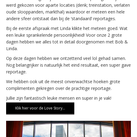
werd gekozen voor aparte locaties (denk; treinstation, verlaten
oude slooppanden, markthal) waardoor er meteen een hele
andere sfeer ontstaat dan bij de ‘standaard’ reportages.
Bij de eerste afspraak met Linda klikte het meteen goed. Wat
een leuke sprankelende persoonlijkheid! Voor onze 2 grote
dagen hebben we alles tot in detail doorgenomen met Bob &
Linda.
Op deze dagen hebben we ontzettend veel lol gehad samen.
Nog belangrijker is natuurlijk het eind resultaat, een super gave
reportage.
We hebben ook uit de meest onverwachtse hoeken grote
complimenten gekregen over de prachtige reportage.
Jullie zijn fantastisch leuke mensen en super in je vak!
Klik hier voor de Love Story…