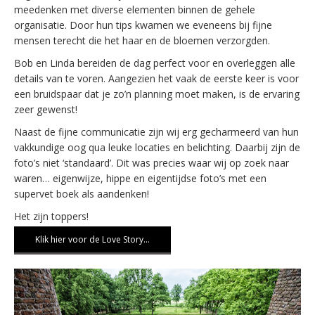
meedenken met diverse elementen binnen de gehele
organisatie. Door hun tips kwamen we eveneens bij fijne
mensen terecht die het haar en de bloemen verzorgden.
Bob en Linda bereiden de dag perfect voor en overleggen alle
details van te voren. Aangezien het vaak de eerste keer is voor
een bruidspaar dat je zo’n planning moet maken, is de ervaring
zeer gewenst!
Naast de fijne communicatie zijn wij erg gecharmeerd van hun
vakkundige oog qua leuke locaties en belichting. Daarbij zijn de
foto’s niet ‘standaard’. Dit was precies waar wij op zoek naar
waren… eigenwijze, hippe en eigentijdse foto’s met een
supervet boek als aandenken!
Het zijn toppers!
Klik hier voor de Love Story…