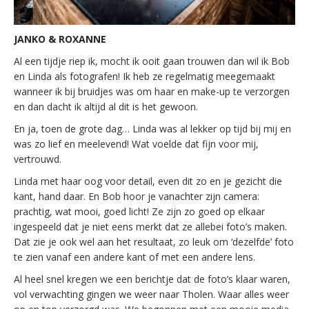
JANKO & ROXANNE
Al een tijdje riep ik, mocht ik ooit gaan trouwen dan wil ik Bob
en Linda als fotografen! Ik heb ze regelmatig meegemaakt
wanneer ik bij bruidjes was om haar en make-up te verzorgen
en dan dacht ik altijd al dit is het gewoon.
En ja, toen de grote dag… Linda was al lekker op tijd bij mij en
was zo lief en meelevend! Wat voelde dat fijn voor mij,
vertrouwd.
Linda met haar oog voor detail, even dit zo en je gezicht die
kant, hand daar. En Bob hoor je vanachter zijn camera:
prachtig, wat mooi, goed licht! Ze zijn zo goed op elkaar
ingespeeld dat je niet eens merkt dat ze allebei foto’s maken.
Dat zie je ook wel aan het resultaat, zo leuk om ‘dezelfde’ foto
te zien vanaf een andere kant of met een andere lens.
Al heel snel kregen we een berichtje dat de foto’s klaar waren,
vol verwachting gingen we weer naar Tholen. Waar alles weer