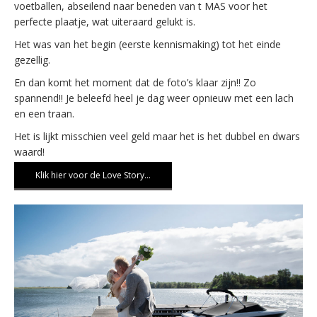
voetballen, abseilend naar beneden van t MAS voor het
perfecte plaatje, wat uiteraard gelukt is.
Het was van het begin (eerste kennismaking) tot het einde
gezellig.
En dan komt het moment dat de foto’s klaar zijn!! Zo
spannend!! Je beleefd heel je dag weer opnieuw met een lach
en een traan.
Het is lijkt misschien veel geld maar het is het dubbel en dwars
waard!
Klik hier voor de Love Story…