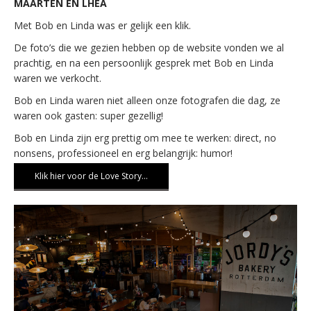
MAARTEN EN LHEA
Met Bob en Linda was er gelijk een klik.
De foto’s die we gezien hebben op de website vonden we al
prachtig, en na een persoonlijk gesprek met Bob en Linda
waren we verkocht.
Bob en Linda waren niet alleen onze fotografen die dag, ze
waren ook gasten: super gezellig!
Bob en Linda zijn erg prettig om mee te werken: direct, no
nonsens, professioneel en erg belangrijk: humor!
Klik hier voor de Love Story…