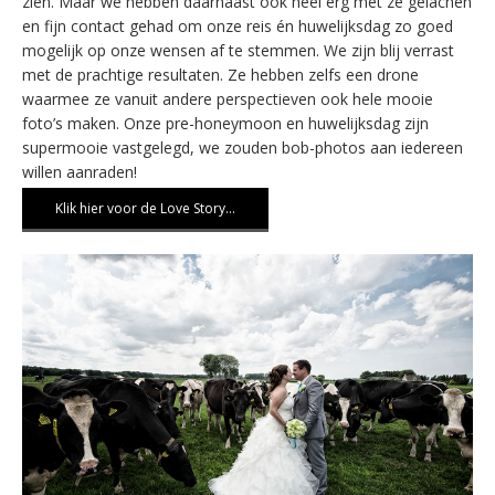
zien. Maar we hebben daarnaast ook heel erg met ze gelachen
en fijn contact gehad om onze reis én huwelijksdag zo goed
mogelijk op onze wensen af te stemmen. We zijn blij verrast
met de prachtige resultaten. Ze hebben zelfs een drone
waarmee ze vanuit andere perspectieven ook hele mooie
foto’s maken. Onze pre-honeymoon en huwelijksdag zijn
supermooie vastgelegd, we zouden bob-photos aan iedereen
willen aanraden!
Klik hier voor de Love Story…