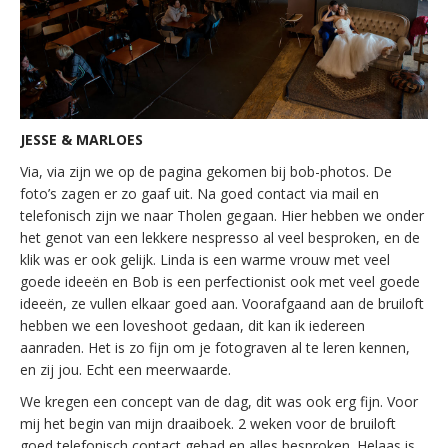
JESSE & MARLOES
Via, via zijn we op de pagina gekomen bij bob-photos. De
foto’s zagen er zo gaaf uit. Na goed contact via mail en
telefonisch zijn we naar Tholen gegaan. Hier hebben we onder
het genot van een lekkere nespresso al veel besproken, en de
klik was er ook gelijk. Linda is een warme vrouw met veel
goede ideeën en Bob is een perfectionist ook met veel goede
ideeën, ze vullen elkaar goed aan. Voorafgaand aan de bruiloft
hebben we een loveshoot gedaan, dit kan ik iedereen
aanraden. Het is zo fijn om je fotograven al te leren kennen,
en zij jou. Echt een meerwaarde.
We kregen een concept van de dag, dit was ook erg fijn. Voor
mij het begin van mijn draaiboek. 2 weken voor de bruiloft
goed telefonisch contact gehad en alles besproken. Helaas is