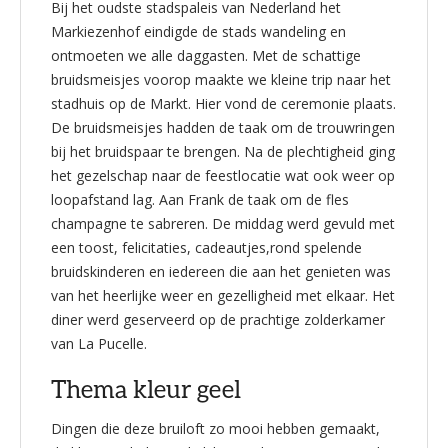
Bij het oudste stadspaleis van Nederland het
Markiezenhof eindigde de stads wandeling en
ontmoeten we alle daggasten. Met de schattige
bruidsmeisjes voorop maakte we kleine trip naar het
stadhuis op de Markt. Hier vond de ceremonie plaats.
De bruidsmeisjes hadden de taak om de trouwringen
bij het bruidspaar te brengen. Na de plechtigheid ging
het gezelschap naar de feestlocatie wat ook weer op
loopafstand lag. Aan Frank de taak om de fles
champagne te sabreren. De middag werd gevuld met
een toost, felicitaties, cadeautjes,rond spelende
bruidskinderen en iedereen die aan het genieten was
van het heerlijke weer en gezelligheid met elkaar. Het
diner werd geserveerd op de prachtige zolderkamer
van La Pucelle.
Thema kleur geel
Dingen die deze bruiloft zo mooi hebben gemaakt,