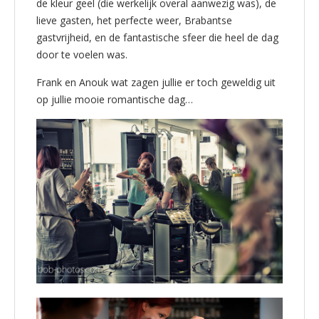
de kleur geel (die werkelijk overal aanwezig was), de
lieve gasten, het perfecte weer, Brabantse
gastvrijheid, en de fantastische sfeer die heel de dag
door te voelen was.
Frank en Anouk wat zagen jullie er toch geweldig uit
op jullie mooie romantische dag…