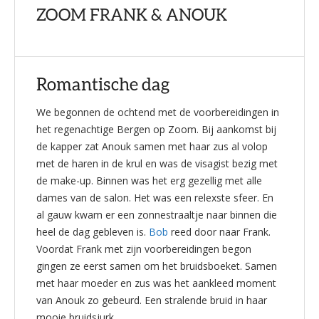
ZOOM FRANK & ANOUK
Romantische dag
We begonnen de ochtend met de voorbereidingen in
het regenachtige Bergen op Zoom. Bij aankomst bij
de kapper zat Anouk samen met haar zus al volop
met de haren in de krul en was de visagist bezig met
de make-up. Binnen was het erg gezellig met alle
dames van de salon. Het was een relexste sfeer. En
al gauw kwam er een zonnestraaltje naar binnen die
heel de dag gebleven is.
Bob
reed door naar Frank.
Voordat Frank met zijn voorbereidingen begon
gingen ze eerst samen om het bruidsboeket. Samen
met haar moeder en zus was het aankleed moment
van Anouk zo gebeurd. Een stralende bruid in haar
mooie bruidsjurk.