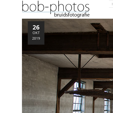
26
OKT
2019