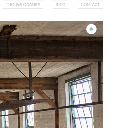
TROUWLOCATIES
INFO
CONTACT
2
reacties