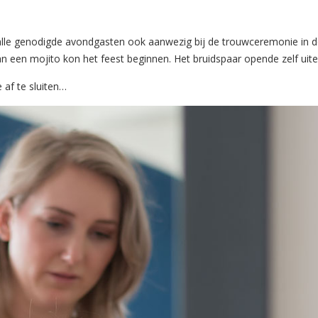
 alle genodigde avondgasten ook aanwezig bij de trouwceremonie in d
van een mojito kon het feest beginnen. Het bruidspaar opende zelf uit
 af te sluiten…