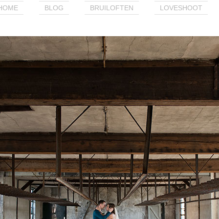
HOME
BLOG
BRUILOFTEN
LOVESHOOT