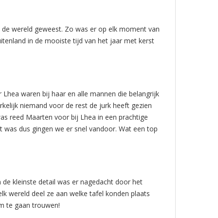
an de wereld geweest. Zo was er op elk moment van
tenland in de mooiste tijd van het jaar met kerst
r Lhea waren bij haar en alle mannen die belangrijk
elijk niemand voor de rest de jurk heeft gezien
s reed Maarten voor bij Lhea in een prachtige
urt was dus gingen we er snel vandoor. Wat een top
 de kleinste detail was er nagedacht door het
elk wereld deel ze aan welke tafel konden plaats
om te gaan trouwen!