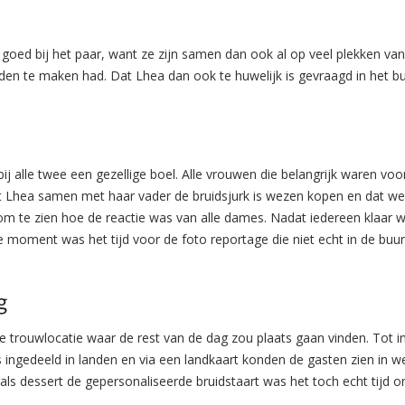
 goed bij het paar, want ze zijn samen dan ook al op veel plekken v
nden te maken had. Dat Lhea dan ook te huwelijk is gevraagd in het bui
j alle twee een gezellige boel. Alle vrouwen die belangrijk waren voo
t Lhea samen met haar vader de bruidsjurk is wezen kopen en dat werk
 te zien hoe de reactie was van alle dames. Nadat iedereen klaar wa
oie moment was het tijd voor de foto reportage die niet echt in de bu
g
e trouwlocatie waar de rest van de dag zou plaats gaan vinden. Tot in
 ingedeeld in landen en via een landkaart konden de gasten zien in w
als dessert de gepersonaliseerde bruidstaart was het toch echt tijd 