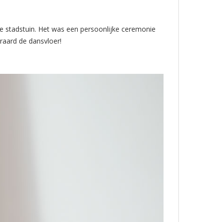
e stadstuin. Het was een persoonlijke ceremonie
eraard de dansvloer!