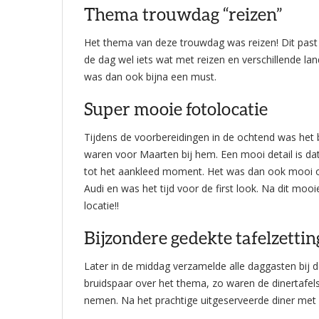
Thema trouwdag “reizen”
Het thema van deze trouwdag was reizen! Dit past
de dag wel iets wat met reizen en verschillende la
was dan ook bijna een must.
Super mooie fotolocatie
Tijdens de voorbereidingen in de ochtend was het bi
waren voor Maarten bij hem. Een mooi detail is da
tot het aankleed moment. Het was dan ook mooi om
Audi en was het tijd voor de first look. Na dit mo
locatie!!
Bijzondere gedekte tafelzettin
Later in de middag verzamelde alle daggasten bij d
bruidspaar over het thema, zo waren de dinertafels
nemen. Na het prachtige uitgeserveerde diner met 