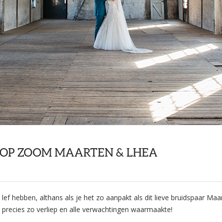
 OP ZOOM MAARTEN & LHEA
lef hebben, althans als je het zo aanpakt als dit lieve bruidspaar M
precies zo verliep en alle verwachtingen waarmaakte!