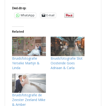
Deel dit op:
WhatsApp
E-mail
Related
Bruidsfotografie
Bruidsfotografie Slot
Yerseke Martijn &
Oostende Goes
Linda
Adriaan & Carla
Bruidsfotografie de
Zeester Zeeland Mike
& Amber