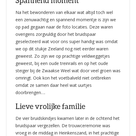
Spannend moment
Na het bewonderen van elkaar wat altijd toch wel
een zenuwachtig en spannend momentje is zijn we
op pad gegaan naar de foto locaties. Deze waren
overigens zorgvuldig door het bruidspaar
geselecteerd wat voor ons super handig was omdat
we op dit stukje Zeeland nog niet eerder waren
geweest. Zo zijn we op prachtige veldweggetjes
geweest, bij een oude treinrails en op het oude
steiger bij de Zwaakse Weel wat door veel groen was
omringt. Ook kon het voetbalveld niet ontbreken
omdat ze samen daar heel wat uurtjes
doorbrengen….
Lieve vrolijke familie
De vier bruidskindjes kwamen later in de ochtend het
bruidspaar vergezellen. De trouwceremonie was
vroeg in de middag in Heinkenszand, in het prachtige