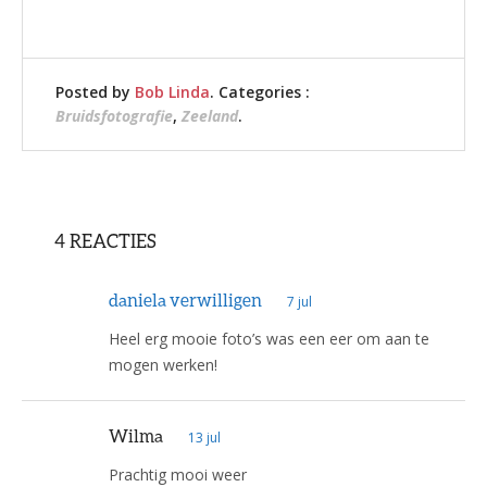
Posted by
Bob Linda
. Categories :
Bruidsfotografie
,
Zeeland
.
4 REACTIES
daniela verwilligen
7 jul
Heel erg mooie foto’s was een eer om aan te
mogen werken!
Wilma
13 jul
Prachtig mooi weer