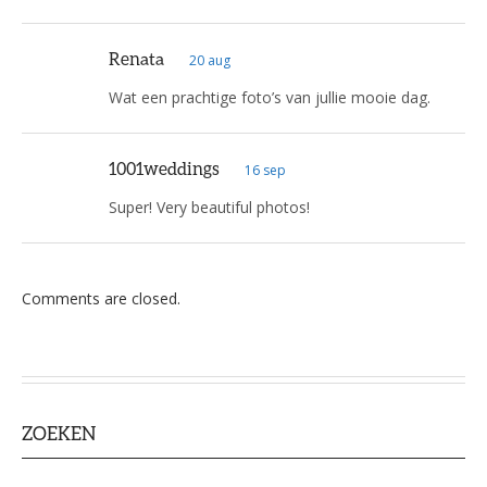
Renata
20 aug
Wat een prachtige foto’s van jullie mooie dag.
1001weddings
16 sep
Super! Very beautiful photos!
Comments are closed.
ZOEKEN