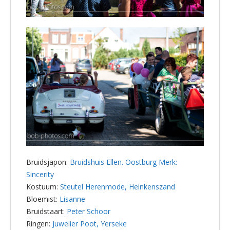
Bruidsjapon:
Bruidshuis Ellen. Oostburg Merk:
Sincerity
Kostuum:
Steutel Herenmode, Heinkenszand
Bloemist:
Lisanne
Bruidstaart:
Peter Schoor
Ringen:
Juwelier Poot, Yerseke