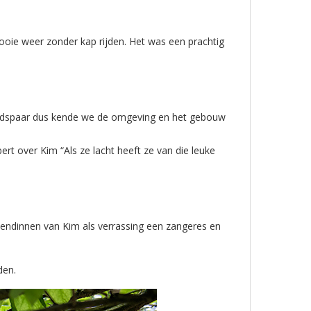
ooie weer zonder kap rijden. Het was een prachtig
bruidspaar dus kende we de omgeving en het gebouw
rt over Kim “Als ze lacht heeft ze van die leuke
iendinnen van Kim als verrassing een zangeres en
den.