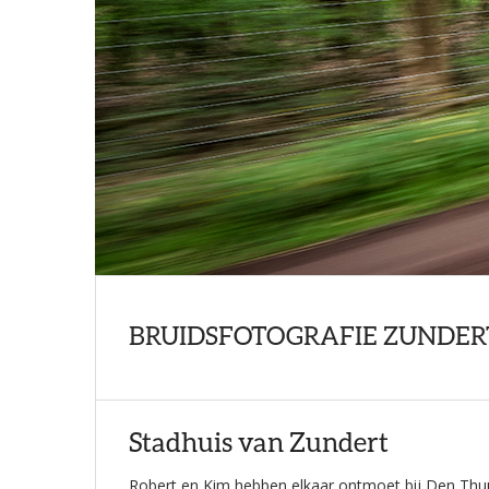
BRUIDSFOTOGRAFIE ZUNDERT
Stadhuis van Zundert
Robert en Kim hebben elkaar ontmoet bij Den Thuur