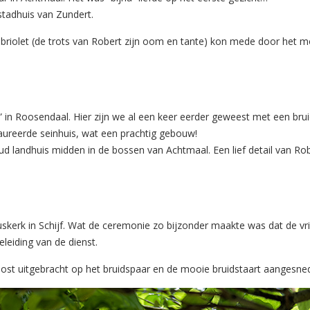
stadhuis van Zundert.
briolet (de trots van Robert zijn oom en tante) kon mede door het m
i” in Roosendaal. Hier zijn we al een keer eerder geweest met een 
aureerde seinhuis, wat een prachtig gebouw!
 landhuis midden in de bossen van Achtmaal. Een lief detail van Robe
uskerk in Schijf. Wat de ceremonie zo bijzonder maakte was dat de vr
leiding van de dienst.
 toost uitgebracht op het bruidspaar en de mooie bruidstaart aangesne