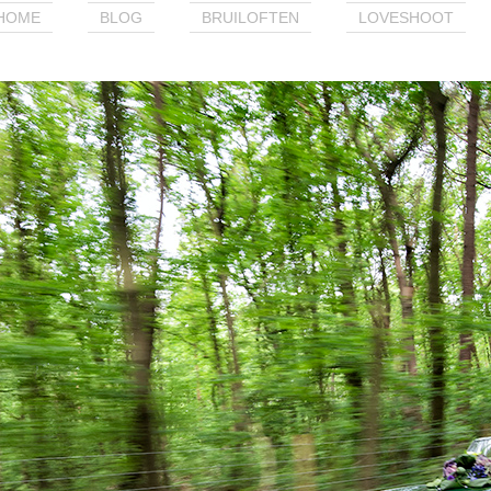
HOME
BLOG
BRUILOFTEN
LOVESHOOT