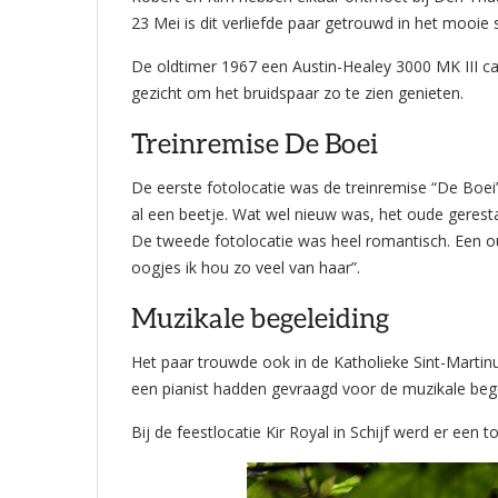
23 Mei is dit verliefde paar getrouwd in het mooie 
De oldtimer 1967 een Austin-Healey 3000 MK III ca
gezicht om het bruidspaar zo te zien genieten.
Treinremise De Boei
De eerste fotolocatie was de treinremise “De Boe
al een beetje. Wat wel nieuw was, het oude gerest
De tweede fotolocatie was heel romantisch. Een oud
oogjes ik hou zo veel van haar”.
Muzikale begeleiding
Het paar trouwde ook in de Katholieke Sint-Martin
een pianist hadden gevraagd voor de muzikale bege
Bij de feestlocatie Kir Royal in Schijf werd er een