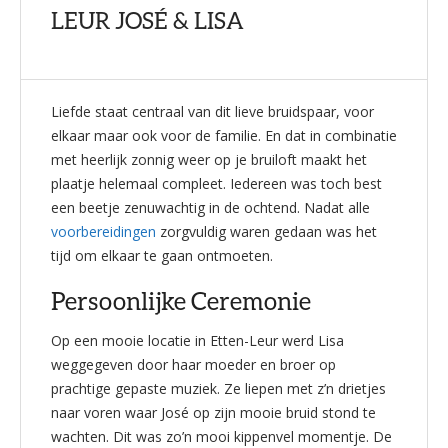
LEUR JOSÉ & LISA
Liefde staat centraal van dit lieve bruidspaar, voor
elkaar maar ook voor de familie. En dat in combinatie
met heerlijk zonnig weer op je bruiloft maakt het
plaatje helemaal compleet. Iedereen was toch best
een beetje zenuwachtig in de ochtend. Nadat alle
voorbereidingen
zorgvuldig waren gedaan was het
tijd om elkaar te gaan ontmoeten.
Persoonlijke Ceremonie
Op een mooie locatie in Etten-Leur werd Lisa
weggegeven door haar moeder en broer op
prachtige gepaste muziek. Ze liepen met z’n drietjes
naar voren waar José op zijn mooie bruid stond te
wachten. Dit was zo’n mooi kippenvel momentje. De