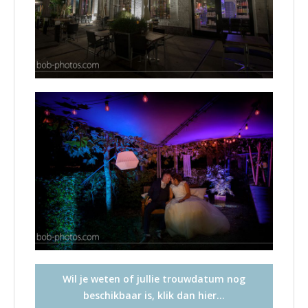
Wil je weten of jullie trouwdatum nog
beschikbaar is, klik dan hier…