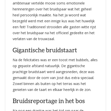
ambtenaar vertelde mooie soms emotionele
herinneringen over het bruidspaar wat het geheel
heel persoonlijk maakte. Na het Ja woord wat
bezegeld werd met een innige kus was het huwelijk
een feit! Traditioneel strooiden alle gasten witte rijst
over het bruidspaar na het officieel gedeelte en het
verlaten van de trouwzaal.
Gigantische bruidstaart
Na de felicitaties was er een toost met bubbels, alles
op gepaste afstand natuurlijk. De gigantische
prachtige bruidstaart werd aangesneden, deze was
gemaakt door de oom van José dus extra speciaal.
Zowel binnen als buiten op het terras was het
genieten van de taart en elkaar heerlijk in de zon.
Bruidsreportage in het bos
Na nog een drankje was het tijd om naar de