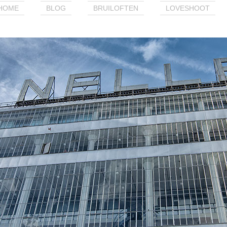
HOME
BLOG
BRUILOFTEN
LOVESHOOT