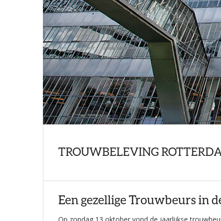
TROUWBELEVING ROTTERDA
Een gezellige Trouwbeurs in d
Op zondag 13 oktober vond de jaarlijkse trouwbeur