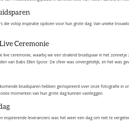
ruidsparen
 die volop inspiratie opdoen voor hun grote dag. Van unieke trouwloc
 Live Ceremonie
live ceremonie, waarbij we een stralend bruidspaar in het zonnetje zet
en van Babs Ellen Spoor. De sfeer was onvergetelijk, en het was g
ankomende bruidsparen hebben geïnspireerd over onze fotografie in 
e mooiste momenten van hun grote dag kunnen vastleggen.
dag
inspirerende leveranciers was het weer een dag om niet te vergeten.