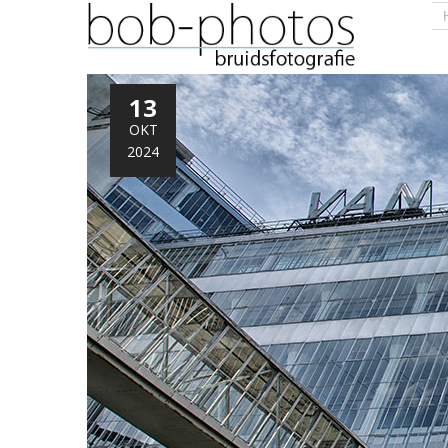
13
OKT
2024