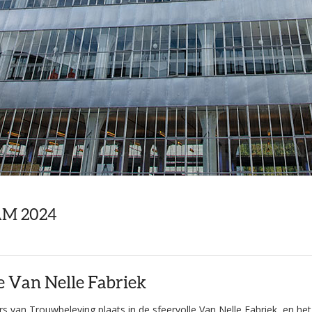
M 2024
e Van Nelle Fabriek
s van Trouwbeleving plaats in de sfeervolle Van Nelle Fabriek, en he