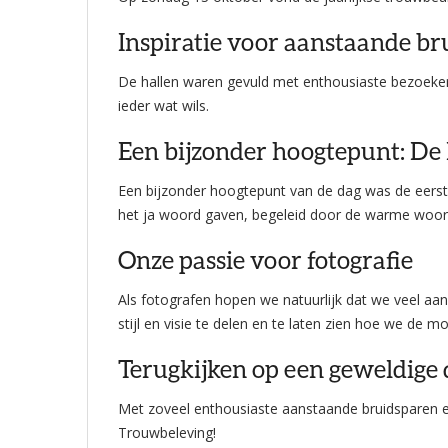
Inspiratie voor aanstaande b
De hallen waren gevuld met enthousiaste bezoekers
ieder wat wils.
Een bijzonder hoogtepunt: De
Een bijzonder hoogtepunt van de dag was de eerste 
het ja woord gaven, begeleid door de warme woord
Onze passie voor fotografie
Als fotografen hopen we natuurlijk dat we veel a
stijl en visie te delen en te laten zien hoe we d
Terugkijken op een geweldige 
Met zoveel enthousiaste aanstaande bruidsparen en 
Trouwbeleving!