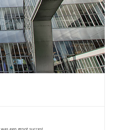
t was een groot succes!