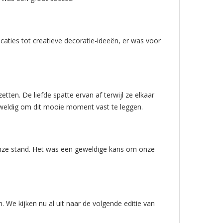
aties tot creatieve decoratie-ideeën, er was voor
ten. De liefde spatte ervan af terwijl ze elkaar
eweldig om dit mooie moment vast te leggen.
onze stand. Het was een geweldige kans om onze
 We kijken nu al uit naar de volgende editie van