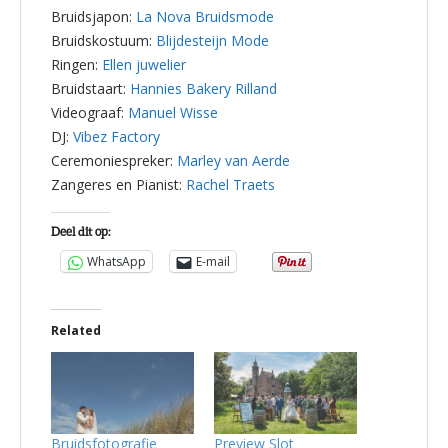
Bruidsjapon:
La Nova Bruidsmode
Bruidskostuum:
Blijdesteijn Mode
Ringen:
Ellen juwelier
Bruidstaart:
Hannies Bakery Rilland
Videograaf:
Manuel Wisse
DJ:
Vibez Factory
Ceremoniespreker:
Marley van Aerde
Zangeres en Pianist:
Rachel Traets
Deel dit op:
WhatsApp
E-mail
Related
Bruidsfotografie
Preview Slot