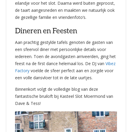
eilandje voor het slot. Daarna werd buiten geproost,
de taart aangesneden en maakten we natuurlijk ook
de gezellige familie en vriendenfoto’s.
Dineren en Feesten
Aan prachtig gestylde tafels genoten de gasten van
een sfeervol diner met persoonlijke details voor
iedereen. Toen de avondgasten arriveerden, ging het
feest na de first dance helemaal los. De DJ van
Vibez
Factory
voelde de sfeer perfect aan en zorgde voor
een volle dansvloer tot in de late uurtjes.
Binnenkort volgt de volledige blog van deze
fantastische bruiloft bij Kasteel Slot Moermond van
Dave & Tess!