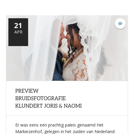
21
1
react
APR
PREVIEW
BRUIDSFOTOGRAFIE
KLUNDERT JORIS & NAOMI
Er was eens een prachtig paleis genaamd Het
Markiezenhof, gelegen in het zuiden van Nederland.