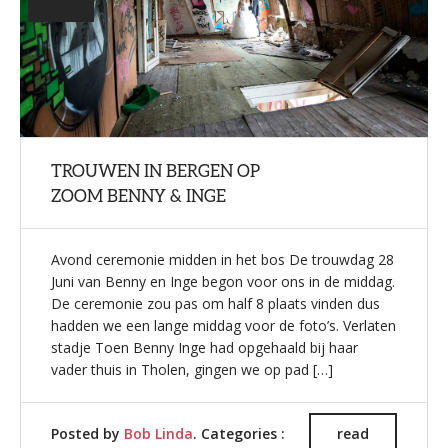
TROUWEN IN BERGEN OP
ZOOM BENNY & INGE
Avond ceremonie midden in het bos De trouwdag 28
Juni van Benny en Inge begon voor ons in de middag.
De ceremonie zou pas om half 8 plaats vinden dus
hadden we een lange middag voor de foto’s. Verlaten
stadje Toen Benny Inge had opgehaald bij haar
vader thuis in Tholen, gingen we op pad […]
Posted by
Bob Linda
. Categories :
read