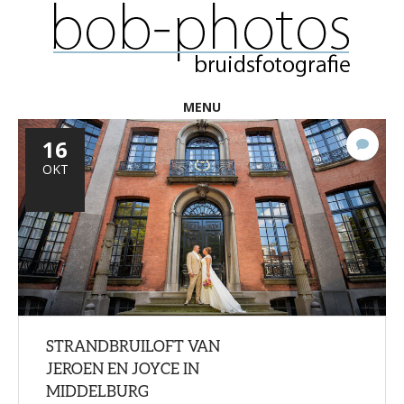
MENU
16
Gee
react
OKT
STRANDBRUILOFT VAN
JEROEN EN JOYCE IN
MIDDELBURG