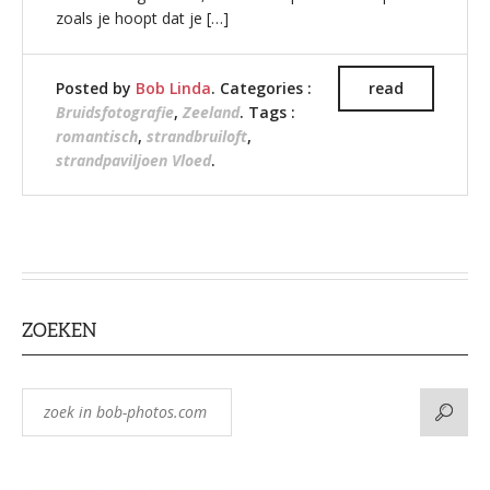
zoals je hoopt dat je […]
Posted by
Bob Linda
. Categories :
read
Bruidsfotografie
,
Zeeland
. Tags :
romantisch
,
strandbruiloft
,
strandpaviljoen Vloed
.
ZOEKEN