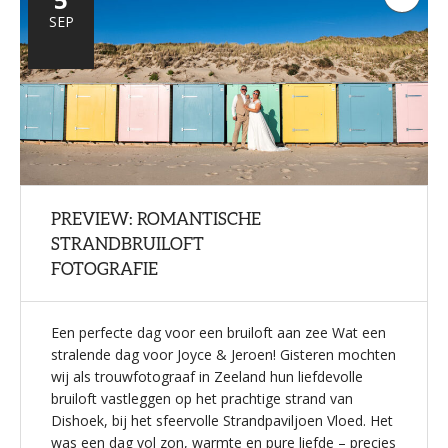
react
SEP
PREVIEW: ROMANTISCHE
STRANDBRUILOFT
FOTOGRAFIE
Een perfecte dag voor een bruiloft aan zee Wat een
stralende dag voor Joyce & Jeroen! Gisteren mochten
wij als trouwfotograaf in Zeeland hun liefdevolle
bruiloft vastleggen op het prachtige strand van
Dishoek, bij het sfeervolle Strandpaviljoen Vloed. Het
was een dag vol zon, warmte en pure liefde – precies