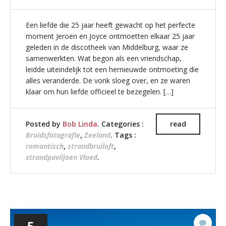
Een liefde die 25 jaar heeft gewacht op het perfecte
moment Jeroen en Joyce ontmoetten elkaar 25 jaar
geleden in de discotheek van Middelburg, waar ze
samenwerkten. Wat begon als een vriendschap,
leidde uiteindelijk tot een hernieuwde ontmoeting die
alles veranderde. De vonk sloeg over, en ze waren
klaar om hun liefde officieel te bezegelen. […]
Posted by
Bob Linda
. Categories :
read
Bruidsfotografie
,
Zeeland
. Tags :
romantisch
,
strandbruiloft
,
strandpaviljoen Vloed
.
5
Gee