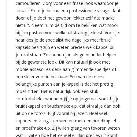
camoufleren. Zorg voor een frisse look waardoor je
straalt. En of je het nu een professionele visagist laat
doen of je doet het gewoon lekker zelf dat maakt
niet uit. Neem ruim de tijd om te bekijken wat mooi
bij jou past en voor welke uitstraling je kiest. Voor je
haar kies je de specialist die dagelijks met “bruid”
kapsels bezig zijn en weten precies welk kapsel bij
jou zal staan. Ze kunnen jou als geen ander helpen
bij de gewenste look. Dit kan natuurlijk ook met
mooie assesoires denk aan glimmende speldjes of
een sluier voor in het haar. Een van de meest
belangrijke punten aan je kapsel is dat het prettig
moet zitten. Het is natuurlijk ook een stuk
comfortabeler wanneer jij je op je gemak voelt bij je
bruidskapsel en bruidsmake-up, dat straal je dan ook
uit op de foto’s. Blijf vooral bij jezelf. Heel veel
kappers en visagisten werken met een proefkapsel
en proefmake-up. Zij willen graag van tevoren weten
wat jij wil en hoe het geheel er dan precies uit komt