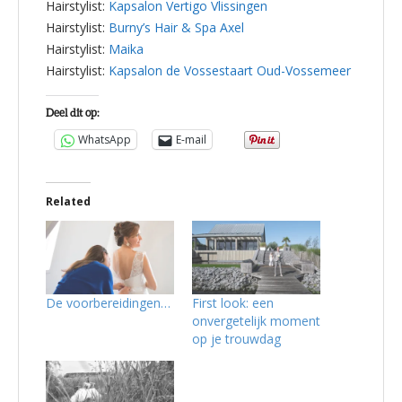
Hairstylist:
Kapsalon Vertigo Vlissingen
Hairstylist:
Burny’s Hair & Spa Axel
Hairstylist:
Maika
Hairstylist:
Kapsalon de Vossestaart Oud-Vossemeer
Deel dit op:
WhatsApp
E-mail
Related
De voorbereidingen…
First look: een
onvergetelijk moment
op je trouwdag