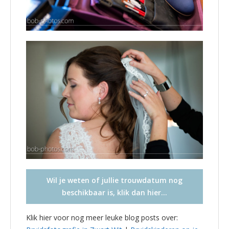
Wil je weten of jullie trouwdatum nog
beschikbaar is, klik dan hier…
Klik hier voor nog meer leuke blog posts over: