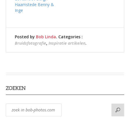
Haamstede Benny &
Inge
Posted by
Bob Linda
. Categories :
Bruidsfotografie
,
Inspiratie artikelen
.
ZOEKEN