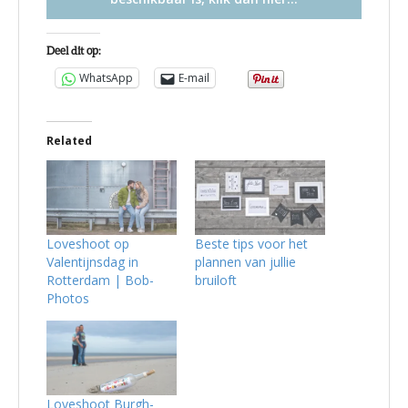
Deel dit op:
WhatsApp
E-mail
Related
Loveshoot op
Beste tips voor het
Valentijnsdag in
plannen van jullie
Rotterdam | Bob-
bruiloft
Photos
Loveshoot Burgh-