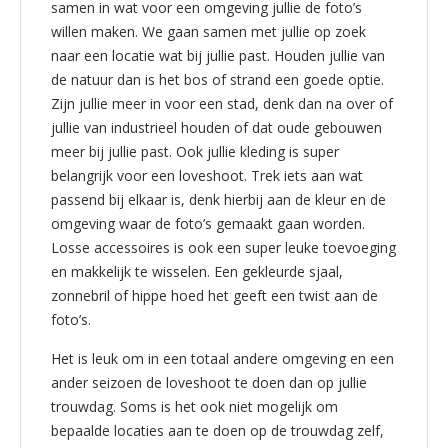
samen in wat voor een omgeving jullie de foto’s
willen maken. We gaan samen met jullie op zoek
naar een locatie wat bij jullie past. Houden jullie van
de natuur dan is het bos of strand een goede optie.
Zijn jullie meer in voor een stad, denk dan na over of
jullie van industrieel houden of dat oude gebouwen
meer bij jullie past. Ook jullie kleding is super
belangrijk voor een loveshoot. Trek iets aan wat
passend bij elkaar is, denk hierbij aan de kleur en de
omgeving waar de foto’s gemaakt gaan worden.
Losse accessoires is ook een super leuke toevoeging
en makkelijk te wisselen. Een gekleurde sjaal,
zonnebril of hippe hoed het geeft een twist aan de
foto’s.
Het is leuk om in een totaal andere omgeving en een
ander seizoen de loveshoot te doen dan op jullie
trouwdag. Soms is het ook niet mogelijk om
bepaalde locaties aan te doen op de trouwdag zelf,