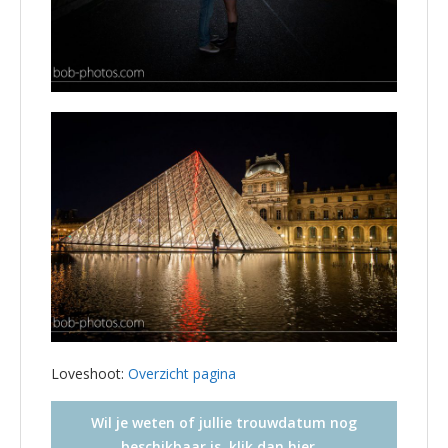
Loveshoot:
Overzicht pagina
Wil je weten of jullie trouwdatum nog
beschikbaar is, klik dan hier…