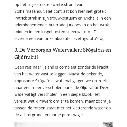
op het uitgestrekte zwarte strand van
Sólheimasandur. Het contrast kon hier niet groter:
Patrick strak in zijn trouwkostuum en Michelle in een
adembenemende, vuurrode jurk boven op het wrak,
midden in een losgebarsten sneeuwstorm. Dit
leverde een van onze absolute lievelingsfoto’s op.
3. De Verborgen Watervallen: Skógafoss en
Gljúfrabúi
Geen reis naar IJsland is compleet zonder de kracht
van het water vast te leggen. Naast de bekende,
imposante Skógafoss waterval gingen we op zoek
naar een meer verscholen parel: de Gljúfrabúi. Deze
waterval ligt verscholen in een diepe kloof. Het
vereist wat klimwerk om er te komen, maar zodra je
tussen de rotsen staat met het kletterende water op
de achtergrond, ervaar je pure magie.