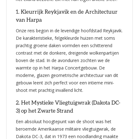
1. Kleurrijk Reykjavik en de Architectuur
van Harpa
Onze reis begon in de levendige hoofdstad Reykjavik.
De karakteristieke, felgekleurde huizen met soms
prachtig groene daken vormden een schitterend
contrast met de donkere, dreigende wolkenpartijen
boven de stad. In de avonduren zochten we de
warmte op in het Harpa Concertgebouw. De
moderne, glazen geometrische architectuur van dit
gebouw leent zich perfect voor een intieme mini-
shoot met prachtig invallend licht.
2. Het Mystieke Vliegtuigwrak (Dakota DC-
3) op het Zwarte Strand
Een absoluut hoogtepunt van de shoot was het
beroemde Amerikaanse militaire vliegtuigwrak, de
Dakota DC-3, dat in 1973 een noodlanding maakte