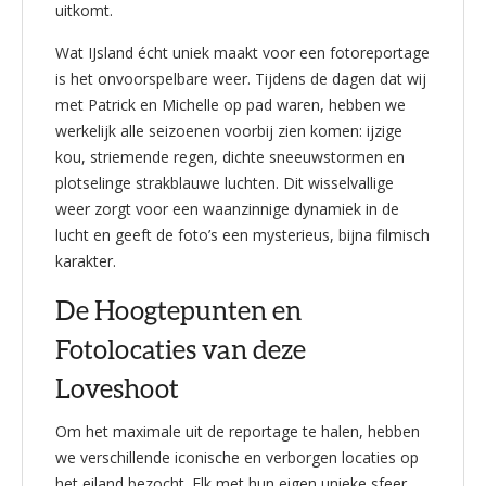
uitkomt.
Wat IJsland écht uniek maakt voor een fotoreportage
is het onvoorspelbare weer. Tijdens de dagen dat wij
met Patrick en Michelle op pad waren, hebben we
werkelijk alle seizoenen voorbij zien komen: ijzige
kou, striemende regen, dichte sneeuwstormen en
plotselinge strakblauwe luchten. Dit wisselvallige
weer zorgt voor een waanzinnige dynamiek in de
lucht en geeft de foto’s een mysterieus, bijna filmisch
karakter.
De Hoogtepunten en
Fotolocaties van deze
Loveshoot
Om het maximale uit de reportage te halen, hebben
we verschillende iconische en verborgen locaties op
het eiland bezocht. Elk met hun eigen unieke sfeer.