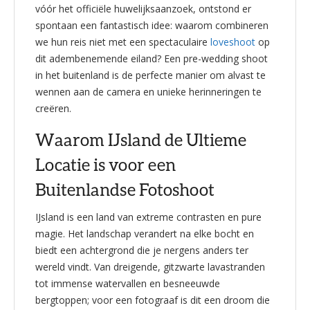
vóór het officiële huwelijksaanzoek, ontstond er
spontaan een fantastisch idee: waarom combineren
we hun reis niet met een spectaculaire
loveshoot
op
dit adembenemende eiland? Een pre-wedding shoot
in het buitenland is de perfecte manier om alvast te
wennen aan de camera en unieke herinneringen te
creëren.
Waarom IJsland de Ultieme
Locatie is voor een
Buitenlandse Fotoshoot
IJsland is een land van extreme contrasten en pure
magie. Het landschap verandert na elke bocht en
biedt een achtergrond die je nergens anders ter
wereld vindt. Van dreigende, gitzwarte lavastranden
tot immense watervallen en besneeuwde
bergtoppen; voor een fotograaf is dit een droom die