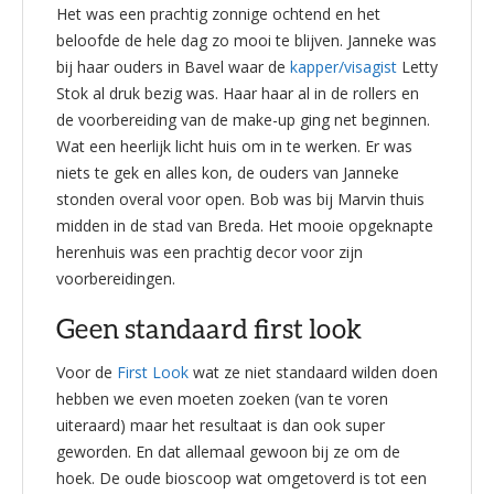
Het was een prachtig zonnige ochtend en het
beloofde de hele dag zo mooi te blijven. Janneke was
bij haar ouders in Bavel waar de
kapper/visagist
Letty
Stok al druk bezig was. Haar haar al in de rollers en
de voorbereiding van de make-up ging net beginnen.
Wat een heerlijk licht huis om in te werken. Er was
niets te gek en alles kon, de ouders van Janneke
stonden overal voor open. Bob was bij Marvin thuis
midden in de stad van Breda. Het mooie opgeknapte
herenhuis was een prachtig decor voor zijn
voorbereidingen.
Geen standaard first look
Voor de
First Look
wat ze niet standaard wilden doen
hebben we even moeten zoeken (van te voren
uiteraard) maar het resultaat is dan ook super
geworden. En dat allemaal gewoon bij ze om de
hoek. De oude bioscoop wat omgetoverd is tot een