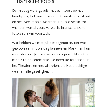
Hilarische foto’s
De middag werd gevuld met een toost op het
bruidspaar, het aansnij moment van de bruidstaart,
en heel veel mooie woorden. De foto sessie met
vrienden was al zoals verwacht hilarische. Deze
foto’s spreken voor zich.
Wat hebben we met jullie meegenoten. Het was
gewoon een mooie dag Janneke en Marvin en hun
mooi dochter Jill. Trouwen in de openlucht met de
mooie linten ceremonie. De heerlijke fotoshoot in
het Theatere en met alle vrienden. Het prachtige
weer en alle gezelligheid….